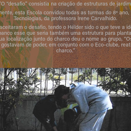
"O “desafio” consistia na criação de estruturas de jardim
mente, esta Escola convidou todas as turmas do 8º ano, 
Tecnologias, da professora Irene Carvalhido.
aceitaram o desafio, tendo o Hélder sido o que teve a id
banco esse que seria também uma estrutura para planta
 sua localização junto do charco deu o nome ao grupo, 
 gostavam de poder, em conjunto com o Eco-clube, reat
charco."