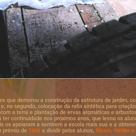
es que demorou a construção da estrutura de jardim, 
a e, no segundo, colocação da rafia sintética para criação
com a terra e plantação de ervas aromáticas e arbustos
rá ter continuidade nos próximos anos, que levou os alun
is os apoiaram a sentirem a escola mais sua e a obter
m prémio de
750€
a dividir pelos alunos,
Álvaro, Hélder e