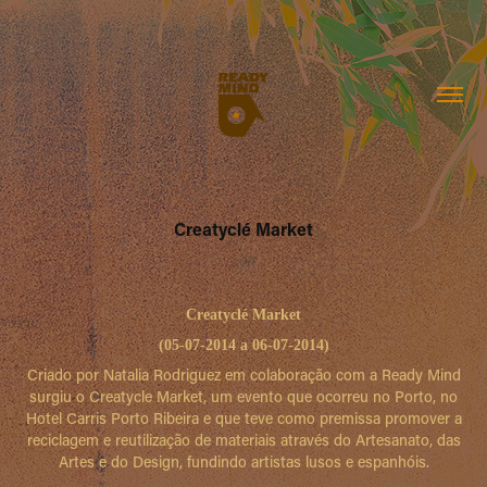
Creatyclé Market
Creatyclé Market
(05-07-2014 a 06-07-2014)
Criado por Natalia Rodriguez em colaboração com a Ready Mind
surgiu o Creatycle Market, um evento que ocorreu no Porto, no
Hotel Carris Porto Ribeira e que teve como premissa promover a
reciclagem e reutilização de materiais através do Artesanato, das
Artes e do Design, fundindo artistas lusos e espanhóis.